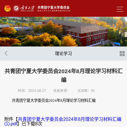
理论学习
共青团宁夏大学委员会2024年8月理论学习材料汇
编
时间：2024-08-27
信息来源：
点击数：
91
共青团宁夏大学委员会
2024
年
8
月理论学习材料汇编
附件【
共青团宁夏大学委员会2024年8月理论学习材料汇编
(1).pdf
】已下载
8
次