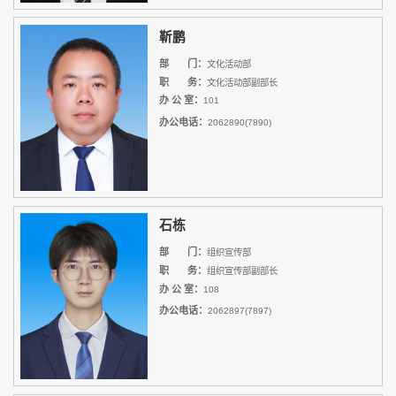
靳鹏
部 门：
文化活动部
职 务：
文化活动部副部长
办 公 室：
101
办公电话：
2062890(7890)
石栋
部 门：
组织宣传部
职 务：
组织宣传部副部长
办 公 室：
108
办公电话：
2062897(7897)