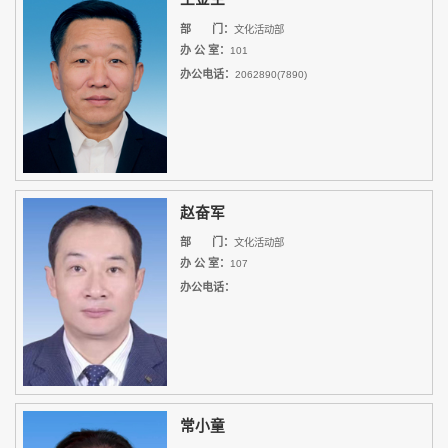
部 门：
文化活动部
办 公 室：
101
办公电话：
2062890(7890)
赵奋军
部 门：
文化活动部
办 公 室：
107
办公电话：
常小童