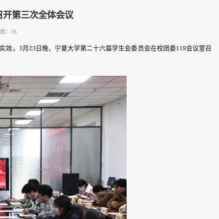
召开第三次全体会议
数：
76
效。3月23日晚，宁夏大学第二十六届学生会委员会在校团委119会议室召