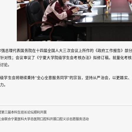
李强总理代表国务院在十四届全国人大三次会议上所作的《政府工作报告》部
务针对性；会议审议了《宁夏大学院级学生会考核办法》拟修订稿，就量化考核
讨论。
级学生会将继续秉持“全心全意服务同学”的宗旨，坚持从严治会，
以更踏实、
力。
暨第三届本科生班长论坛顺利开展
生会联合宁夏医科大学总医院口腔科开展口腔义诊志愿服务活动