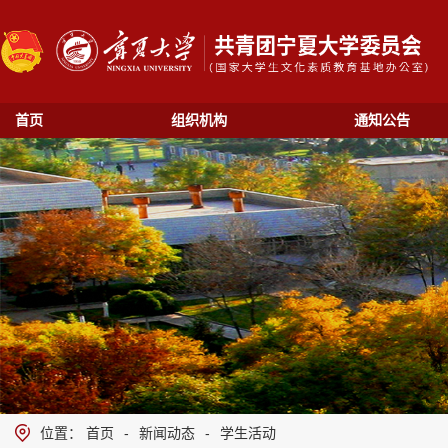
首页
组织机构
通知公告
位置：
首页
-
新闻动态
-
学生活动