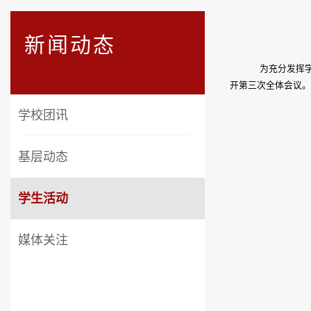
新闻动态
为充分发挥
开第三次全体会议。
学校团讯
基层动态
学生活动
媒体关注