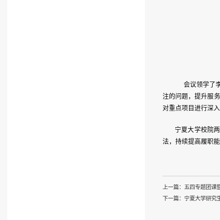
会议领学了
注的问题，提升服
对重点项目进行深入
宁夏大学校院两
法，
持续提高履职能
上一篇：
五四专题团课
下一篇：
宁夏大学研究