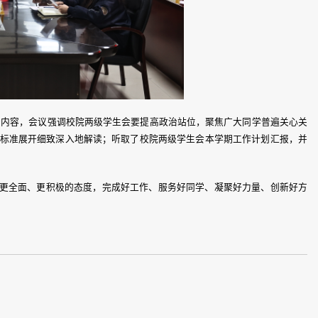
分内容，会议强调校院两级学生会要提高政治站位，聚焦广大同学普遍关心关
标准展开细致深入地解读；听取了校院两级学生会本学期工作计划汇报，并
更全面、更积极的态度，完成好工作、服务好同学、凝聚好力量、创新好方