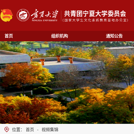
首页
组织机构
通知公告
位置：
首页
-
视频集锦