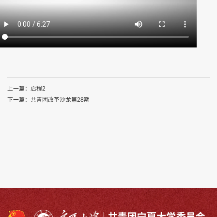
上一篇：
启程2
下一篇：
共青团改革沙龙第28期