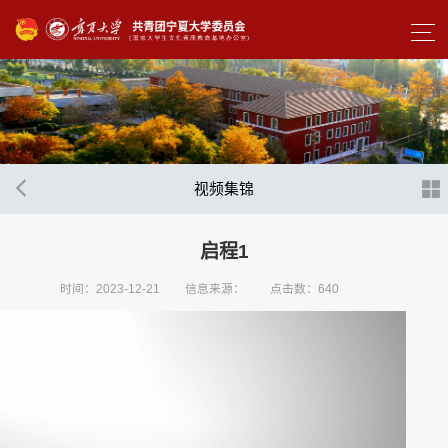
视频集锦
启程1
时间：2023-12-21
信息来源：
点击数：
640