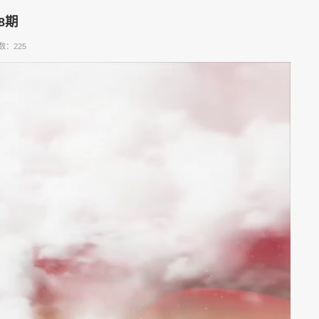
8期
数：
225