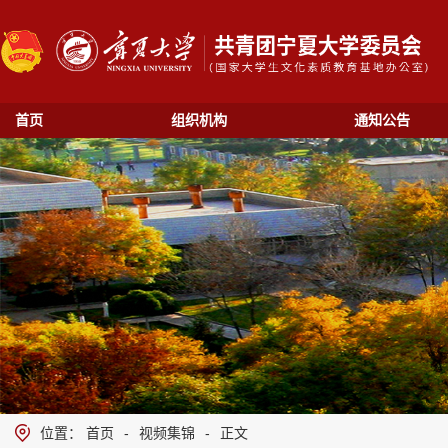
首页
组织机构
通知公告
位置：
首页
-
视频集锦
-
正文