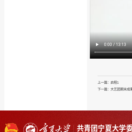
上一篇：
启程1
下一篇：
大艺团期末成